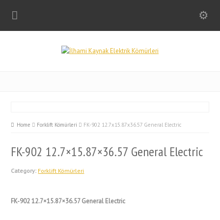
Home
Forklift Kömürleri
FK-902 12.7x15.87x36.57 General Electric
FK-902 12.7×15.87×36.57 General Electric
Category:
Forklift Kömürleri
FK-902 12.7×15.87×36.57 General Electric